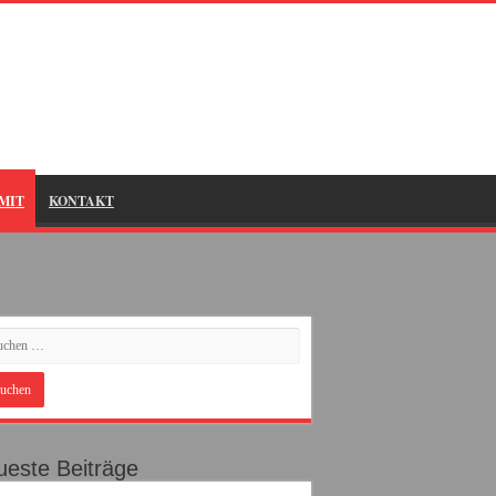
MIT
KONTAKT
este Beiträge