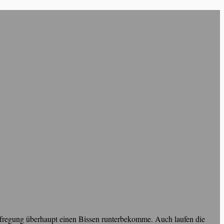
fregung überhaupt einen Bissen runterbekomme. Auch laufen die