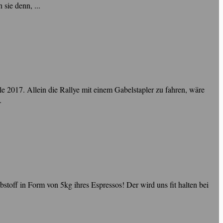
sie denn, ...
e 2017. Allein die Rallye mit einem Gabelstapler zu fahren, wäre
.
off in Form von 5kg ihres Espressos! Der wird uns fit halten bei