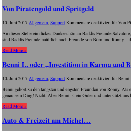
Von Piratengold und Spritgeld
10. Juni 2017
Allgemein
,
Support
Kommentare deaktiviert
für Von Pi
An dieser Stelle ein dickes Dankeschön an Baddis Freunde Salvator
sind Baddis Freunde natürlich auch Freunde von Börn und Ronny – die
Read More »
Benni L. oder „Investition in Karma und
10. Juni 2017
Allgemein
,
Support
Kommentare deaktiviert
für Benni 
Benni gehört zu den längsten und engsten Freunden von Ronny. Als er 
genau sein Ding! Nicht. Aber Benni ist ein Guter und unterstützt uns b
Read More »
Auto & Freizeit am Michel…