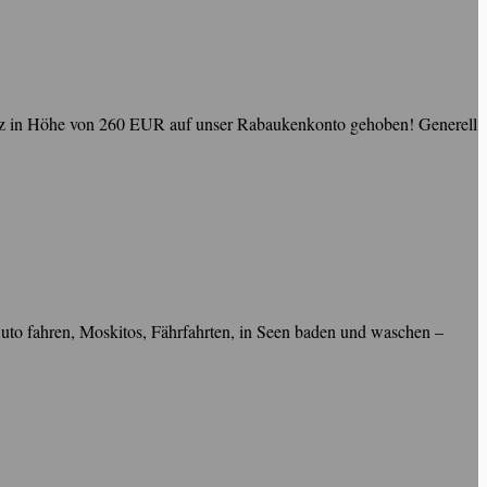
hatz in Höhe von 260 EUR auf unser Rabaukenkonto gehoben! Generell
 Auto fahren, Moskitos, Fährfahrten, in Seen baden und waschen –