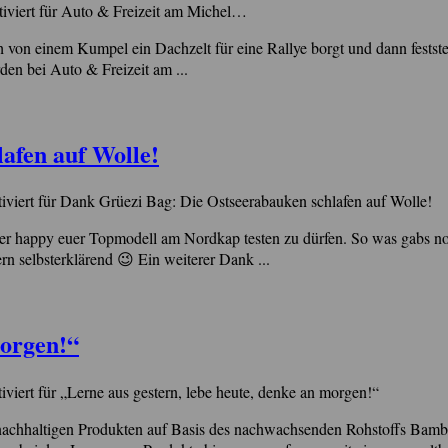
iviert
für Auto & Freizeit am Michel…
 von einem Kumpel ein Dachzelt für eine Rallye borgt und dann festste
den bei Auto & Freizeit am ...
afen auf Wolle!
viert
für Dank Grüezi Bag: Die Ostseerabauken schlafen auf Wolle!
er happy euer Topmodell am Nordkap testen zu dürfen. So was gabs no
rn selbsterklärend 😉 Ein weiterer Dank ...
morgen!“
viert
für „Lerne aus gestern, lebe heute, denke an morgen!“
achhaltigen Produkten auf Basis des nachwachsenden Rohstoffs Bambus