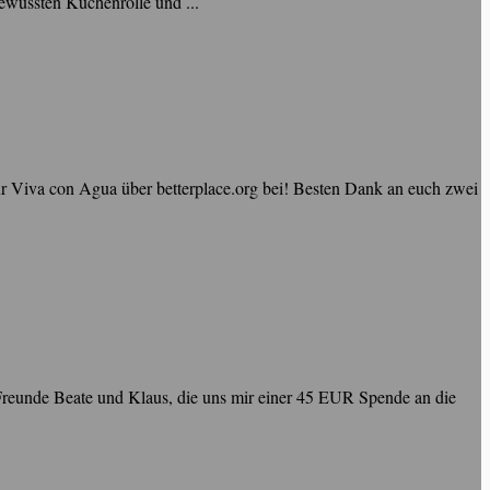
ewussten Küchenrolle und ...
ür Viva con Agua über betterplace.org bei! Besten Dank an euch zwei
 Freunde Beate und Klaus, die uns mir einer 45 EUR Spende an die