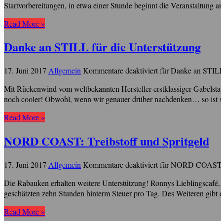
Startvorbereitungen, in etwa einer Stunde beginnt die Veranstaltung a
Read More »
Danke an STILL für die Unterstützung
17. Juni 2017
Allgemein
Kommentare deaktiviert
für Danke an STILL
Mit Rückenwind vom weltbekannten Hersteller erstklassiger Gabelstapl
noch cooler! Obwohl, wenn wir genauer drüber nachdenken… so ist scho
Read More »
NORD COAST: Treibstoff und Spritgeld
17. Juni 2017
Allgemein
Kommentare deaktiviert
für NORD COAST: T
Die Rabauken erhalten weitere Unterstützung! Ronnys Lieblingscafé,
geschätzten zehn Stunden hinterm Steuer pro Tag. Des Weiteren gibt e
Read More »