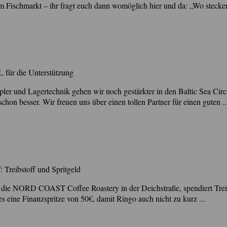
m Fischmarkt – ihr fragt euch dann womöglich hier und da: „Wo stecken 
 für die Unterstützung
er und Lagertechnik gehen wir noch gestärkter in den Baltic Sea Circl
n besser. Wir freuen uns über einen tollen Partner für einen guten ..
reibstoff und Spritgeld
 die NORD COAST Coffee Roastery in der Deichstraße, spendiert Treibst
s eine Finanzspritze von 50€, damit Ringo auch nicht zu kurz ...