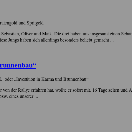
ratengold und Spritgeld
e, Sebastian, Oliver und Maik. Die drei haben uns insgesamt einen Sc
se Jungs haben sich allerdings besonders beliebt gemacht ...
 Brunnenbau“
L. oder „Investition in Karma und Brunnenbau“
von der Rallye erfahren hat, wollte er sofort mit. 16 Tage zelten und
zw. eines unserer ...