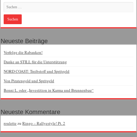
Neueste Beiträge
Verfolge die Rabauken!
Danke an STILL für die Unterstützung
NORD COAST: Treibstoff und Spritgeld
Von Piratengold und Spritgeld
Benni L. oder „Investition in Karma und Brunnenbau“
Neueste Kommentare
roulette
zu
Ringo – Rallyestyle! Pt. 2